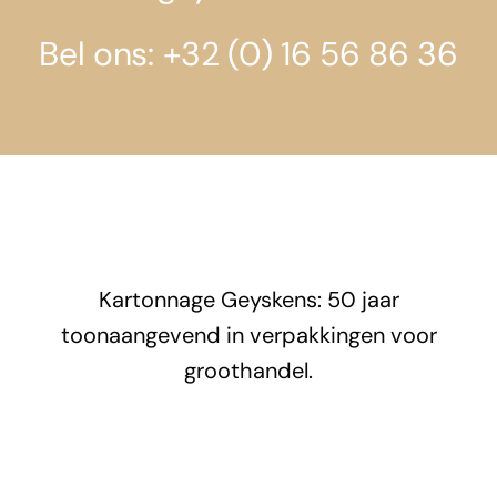
Bel ons: +32 (0) 16 56 86 36
Kartonnage Geyskens: 50 jaar
toonaangevend in verpakkingen voor
groothandel.