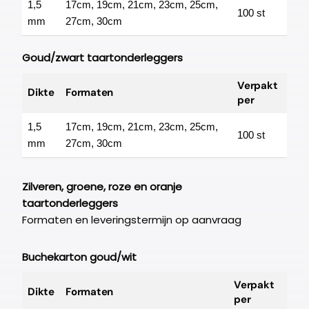
1,5
17cm, 19cm, 21cm, 23cm, 25cm,
100 st
mm
27cm, 30cm
Goud/zwart taartonderleggers
Verpakt
Dikte
Formaten
per
1,5
17cm, 19cm, 21cm, 23cm, 25cm,
100 st
mm
27cm, 30cm
Zilveren, groene, roze en oranje
taartonderleggers
Formaten en leveringstermijn op aanvraag
Buchekarton goud/wit
Verpakt
Dikte
Formaten
per