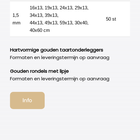
16x13, 19x13, 24x13, 29x13,
1,5
34x13, 39x13,
50 st
mm
44x13, 49x13, 59x13, 30x40,
40x60 cm
Hartvormige gouden taartonderleggers
Formaten en leveringstermijn op aanvraag
Gouden rondels met lipje
Formaten en leveringstermijn op aanvraag
Info