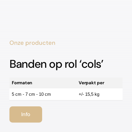
Onze producten
Banden op rol ‘cols’
Formaten
Verpakt per
5 cm - 7 cm - 10 cm
+/- 15,5 kg
Info