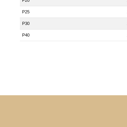
P20
P25
P30
P40