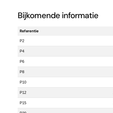
Bijkomende informatie
Referentie
P2
P4
P6
P8
P10
P12
P15