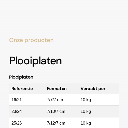
Onze producten
Plooiplaten
Plooiplaten
Referentie
Formaten
Verpakt per
16/21
7/7/7 cm
10 kg
23/24
7/10/7 cm
10 kg
25/26
7/12/7 cm
10 kg