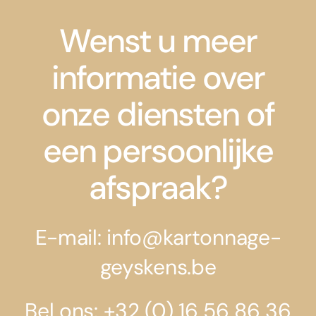
Wenst u meer
informatie over
onze diensten of
een persoonlijke
afspraak?
E-mail: info@kartonnage-
geyskens.be
Bel ons: +32 (0) 16 56 86 36