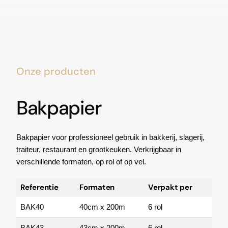
Onze producten
Bakpapier
Bakpapier voor professioneel gebruik in bakkerij, slagerij,
traiteur, restaurant en grootkeuken. Verkrijgbaar in
verschillende formaten, op rol of op vel.
Referentie
Formaten
Verpakt per
BAK40
40cm x 200m
6 rol
BAK43
43cm x 200m
6 rol