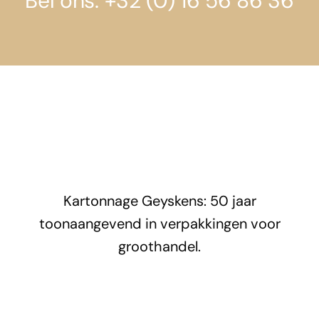
Bel ons: +32 (0) 16 56 86 36
Kartonnage Geyskens: 50 jaar
toonaangevend in verpakkingen voor
groothandel.