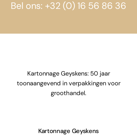
Bel ons: +32 (0) 16 56 86 36
Kartonnage Geyskens: 50 jaar
toonaangevend in verpakkingen voor
groothandel.
Kartonnage Geyskens