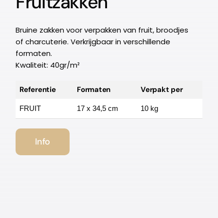
Fruitzakken
Bruine zakken voor verpakken van fruit, broodjes
of charcuterie. Verkrijgbaar in verschillende
formaten.
Kwaliteit: 40gr/m²
Referentie
Formaten
Verpakt per
FRUIT
17 x 34,5 cm
10 kg
Info