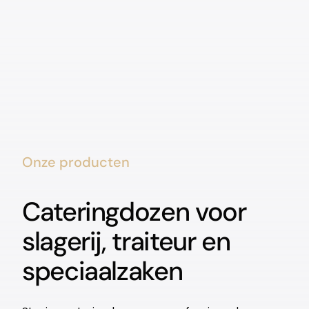
Onze producten
Cateringdozen voor
slagerij, traiteur en
speciaalzaken