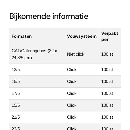
Bijkomende informatie
Verpakt
Formaten
Vouwsysteem
per
CAT/Cateringdoos (32 x
Niet click
100 st
24,8/5 cm)
13/5
Click
100 st
15/5
Click
100 st
17/5
Click
100 st
19/5
Click
100 st
21/5
Click
100 st
23/5
Click
100 st