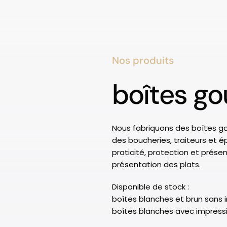
Nos produits
boîtes g
Nous fabriquons des boîtes g
des boucheries, traiteurs et ép
praticité, protection et prése
présentation des plats.
Disponible de stock :
boîtes blanches et brun sans 
boîtes blanches avec impress