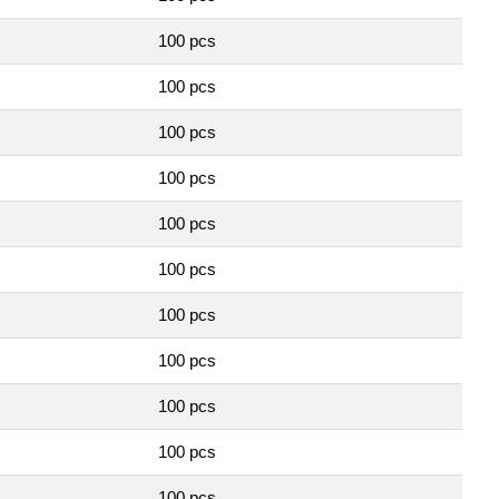
100 pcs
100 pcs
100 pcs
100 pcs
100 pcs
100 pcs
100 pcs
100 pcs
100 pcs
100 pcs
100 pcs