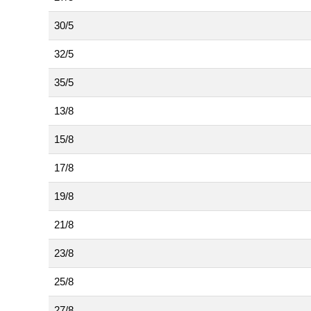
30/5
32/5
35/5
13/8
15/8
17/8
19/8
21/8
23/8
25/8
27/8