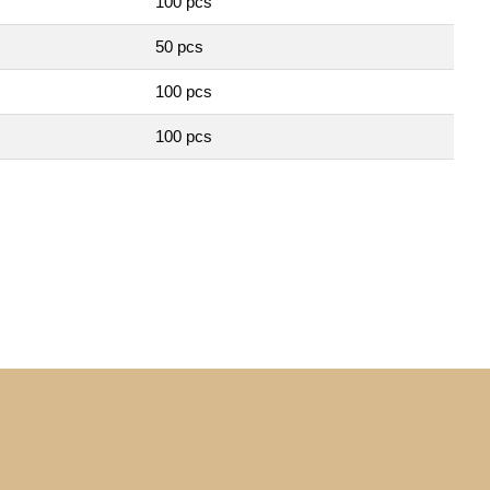
100 pcs
50 pcs
100 pcs
100 pcs