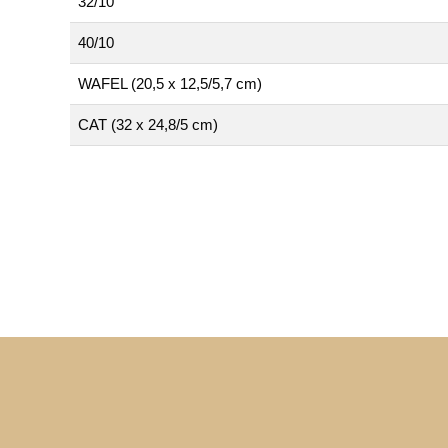
32/10
40/10
WAFEL (20,5 x 12,5/5,7 cm)
CAT (32 x 24,8/5 cm)