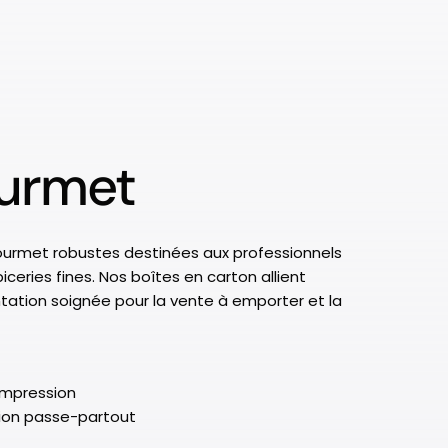
ourmet
ourmet robustes destinées aux professionnels
iceries fines. Nos boîtes en carton allient
ntation soignée pour la vente à emporter et la
impression
ion passe-partout