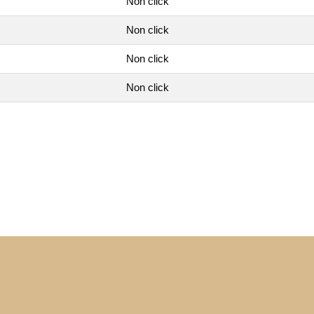
Non click
Non click
Non click
Non click