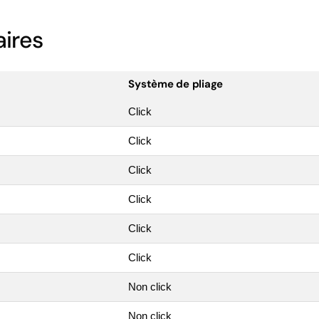
ires
Système de pliage
Click
Click
Click
Click
Click
Click
Non click
Non click