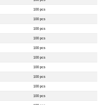
100 pcs
100 pcs
100 pcs
100 pcs
100 pcs
100 pcs
100 pcs
100 pcs
100 pcs
100 pcs