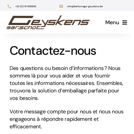
Skip
+32 (0) 16 568636
info@kartonnage-geyskens.be
to
Menu
content
Contactez-nous
Des questions ou besoin d’informations ? Nous
sommes là pour vous aider et vous fournir
toutes les informations nécessaires. Ensembles,
trouvons la solution d’emballage parfaite pour
vos besoins.
Votre message compte pour nous et nous nous
engageons à répondre rapidement et
efficacement.