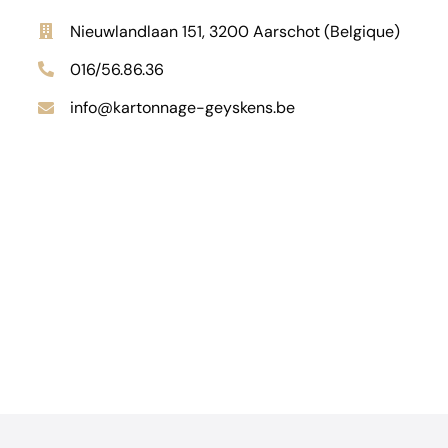
Nieuwlandlaan 151, 3200 Aarschot (Belgique)
016/56.86.36
info@kartonnage-geyskens.be