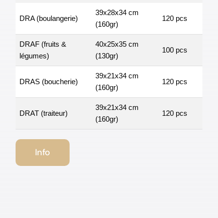
39x28x34 cm
DRA (boulangerie)
120 pcs
(160gr)
DRAF (fruits &
40x25x35 cm
100 pcs
légumes)
(130gr)
39x21x34 cm
DRAS (boucherie)
120 pcs
(160gr)
39x21x34 cm
DRAT (traiteur)
120 pcs
(160gr)
Info