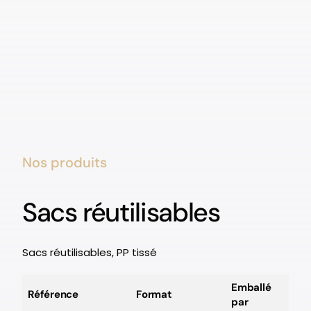
Nos produits
Sacs réutilisables
Sacs réutilisables, PP tissé
Emballé
Référence
Format
par