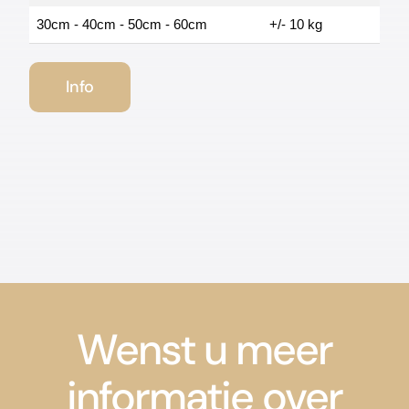
30cm - 40cm - 50cm - 60cm
+/- 10 kg
Info
Wenst u meer
informatie over