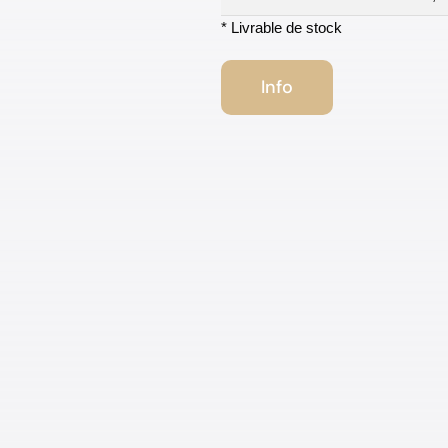
* Livrable de stock
Info